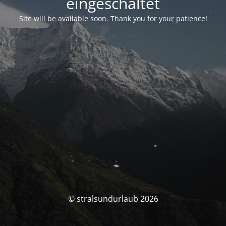
eingeschaltet
Site will be available soon. Thank you for your patience!
© stralsundurlaub 2026