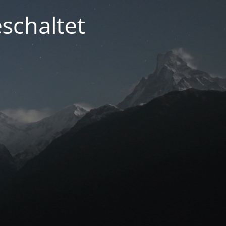
schaltet