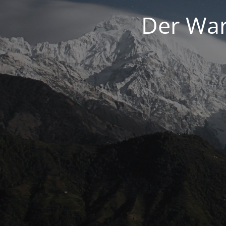
Der War